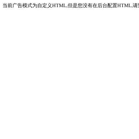
当前广告模式为自定义HTML,但是您没有在后台配置HTML,